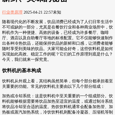
行业类原理
2025-04-21 22:57
未知
随着现代化的不断发展，饮品消费已经成为了人们日常生活中
不可或缺的一部分，尤其是在餐饮行业和各种商业场所中，饮
料机作为一种便捷、高效的设备，已经成为许多餐厅、咖啡
厅、酒店以及自助餐厅等地的标准配置。它不仅能够快速制作
出各种冷热饮品，还能保持饮品的新鲜和口感，让消费者能够
随时享受到美味的饮品。大家可能会好奇，这些饮料机是如何
实现如此高效、稳定工作的呢？它们的工作原理到底是什么？
今天，我们就来一探究竟。
饮料机的基本构成
饮料机从外观上看，其结构虽然简单，但每个部分都承担着至
关重要的功能。常见的饮料机主要由以下几个部分组成：
加热或冷却系统：这是饮料机中至关重要的一个组成部分。饮
料机能够根据需要将饮品加热至适宜的温度，或通过制冷系统
将饮品冷却至合适的温度。热饮饮料机通常会配备加热管、加
热板或蒸汽加热系统，冷饮饮料机则配备冷凝器、压缩机等制