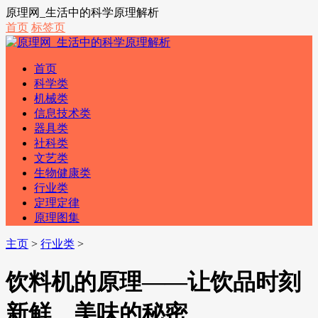
原理网_生活中的科学原理解析
首页
标签页
首页
科学类
机械类
信息技术类
器具类
社科类
文艺类
生物健康类
行业类
定理定律
原理图集
主页
>
行业类
>
饮料机的原理——让饮品时刻
新鲜、美味的秘密