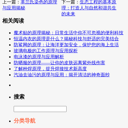
上一篇：
革兰氏染色的原理
下一篇：
生态工程的基本原
与应用揭秘
理：打造人与自然和谐共生
的未来
相关阅读
魔术贴的原理揭秘：日常生活中你不可忽视的便利科技
恒温内衣的原理是什么？揭秘科技与舒适的完美结合
防鲨网的原理：让海洋更加安全，保护您的海上生活
玻璃电极的工作原理与应用探析
电泳漆的原理与应用解析
防晒服的原理——让你的皮肤远离紫外线伤害
了解种焊原理，提升焊接技术新高度
汽油去油污的原理与应用：揭开清洁的神奇面纱
搜索
分类导航