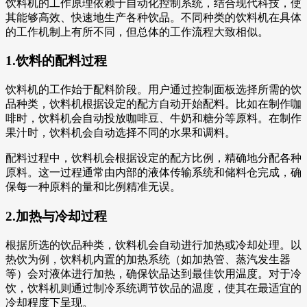
饮料机的工作原理依赖于自动化控制系统，结合现代科技，使
其能够高效、快速地生产各种饮品。不同种类的饮料机在具体
的工作机制上有所不同，但总体的工作流程大致相似。
1.饮料的配料过程
饮料机的工作始于配料阶段。用户通过控制面板选择所需的饮
品种类，饮料机根据设定的配方自动开始配料。比如在制作咖
啡时，饮料机会自动投放咖啡豆、牛奶和糖分等原料。在制作
果汁时，饮料机会自动选择不同的水果和调料。
配料过程中，饮料机会根据设定的配方比例，精确地分配各种
原料。这一过程通常由内部的液体传输系统和储料仓完成，确
保每一种原料的量和比例精准无误。
2.加热与冷却过程
根据所选的饮品种类，饮料机会自动进行加热或冷却处理。以
热饮为例，饮料机内置的加热系统（如加热管、蒸汽发生器
等）会对液体进行加热，确保饮品达到最佳饮用温度。对于冷
饮，饮料机则通过制冷系统调节饮品的温度，使其在最适宜的
冷却程度下呈现。