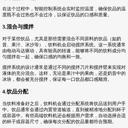
在这个过程中，智能控制系统会实时监控温度，确保饮品的温
度既不会过热也不会过冷，以保证饮品的口感和质量。
3.混合与搅拌
对于某些饮品，尤其是那些需要混合不同原料的饮品（如奶
昔、果汁、冰沙等），饮料机会启动搅拌系统。这一系统通常
由电动马达驱动，具有较高的转速，能够将不同的饮料成分均
匀搅拌在一起，确保口感的均衡和一致。
搅拌系统的设计通常是通过不同的搅拌刀片和搅拌臂来实现对
液体的充分混合。这样，无论是果汁中的果肉，还是奶昔中的
冰块，都会被充分搅拌，保证每一口饮品都口感顺滑。
4.饮品分配
当饮料准备好之后，饮料机会通过分配系统将饮品送到用户手
中。饮品通常会通过内置管道输送，直到被精准地分配到杯子
或容器中。有些高端饮料机还会根据用户需求，自动选择合适
的杯子或容器尺寸，确保每次分配的饮品量都符合预期。