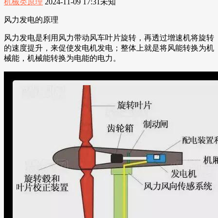
机械类原理
2024-11-09 17:31
未知
风力发电的原理
风力发电是利用风力带动风车叶片旋转，再透过增速机将旋转
的速度提升，来促使发电机发电；整体上就是将风能转换为机
械能，机械能转换为电能的电力。