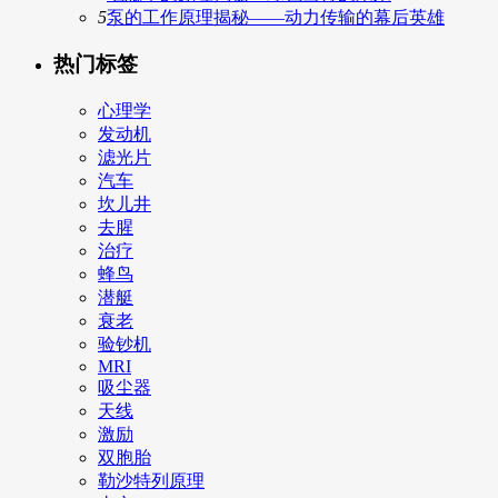
5
泵的工作原理揭秘——动力传输的幕后英雄
热门标签
心理学
发动机
滤光片
汽车
坎儿井
去腥
治疗
蜂鸟
潜艇
衰老
验钞机
MRI
吸尘器
天线
激励
双胞胎
勒沙特列原理