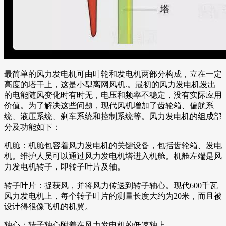
最简单的风力发电机可由叶轮和发电机两部分构成，立在一定
高度的塔干上，这是小型离网风机.。最初的风力发电机发出
的电能随风变化时有时无，电压和频率不稳定，没有实际应用
价值。为了解决这些问题，现代风机增加了齿轮箱、偏航系
统、液压系统、刹车系统和控制系统等。风力发电机的组成部
分及功能如下：
机舱：机舱包容着风力发电机的关键设备，包括齿轮箱、发电
机。维护人员可以通过风力发电机塔进入机舱。机舱左端是风
力发电机转子，即转子叶片及轴。
转子叶片：捉获风，并将风力传送到转子轴心。现代600千瓦
风力发电机上，每个转子叶片的测量长度大约为20米，而且被
设计得很像飞机的机翼。
轴心：转子轴心附着在风力发电机的低速轴上。