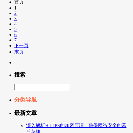
首页
1
2
3
4
5
6
7
下一页
末页
搜索
分类导航
最新文章
深入解析HTTPS的加密原理：确保网络安全的幕
后英雄