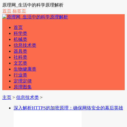
原理网_生活中的科学原理解析
首页
标签页
首页
科学类
机械类
信息技术类
器具类
社科类
文艺类
生物健康类
行业类
定理定律
原理图集
主页
>
信息技术类
>
深入解析HTTPS的加密原理：确保网络安全的幕后英雄