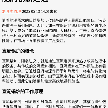
器具类原理
2025-05-13 14:01
未知
随着能源需求的日益增加，传统锅炉逐渐暴露出能效低、污染
严重等一系列问题。因此，如何在保证能源利用效率的减少环
境污染，成为了能源行业面临的巨大挑战。近年来，直流锅炉
作为一种新兴的节能型锅炉，凭借其独特的工作原理和优越的
性能，在市场上逐渐获得了广泛关注。
直流锅炉的概念
直流锅炉，顾名思义，就是通过直流电源来加热水或其他液体
的设备。与传统的交流锅炉相比，直流锅炉在工作原理上有着
明显的差异。它通过直流电流作用于加热元件，将电能转化为
热能，从而实现加热过程。由于直流电流在传输过程中没有频
率波动，因此它能够更加稳定高效地进行加热。
直流锅炉的工作原理
直流锅炉的工作原理相对简单，但却非常高效。其核心组件包
括直流电源、加热元件、控制系统等。下面我们一一解析直流