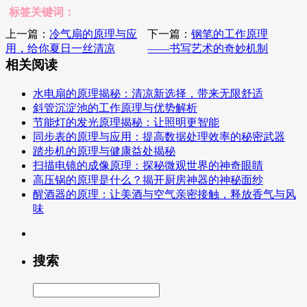
标签关键词：
上一篇：
冷气扇的原理与应
下一篇：
钢笔的工作原理
用，给你夏日一丝清凉
——书写艺术的奇妙机制
相关阅读
水电扇的原理揭秘：清凉新选择，带来无限舒适
斜管沉淀池的工作原理与优势解析
节能灯的发光原理揭秘：让照明更智能
同步表的原理与应用：提高数据处理效率的秘密武器
踏步机的原理与健康益处揭秘
扫描电镜的成像原理：探秘微观世界的神奇眼睛
高压锅的原理是什么？揭开厨房神器的神秘面纱
醒酒器的原理：让美酒与空气亲密接触，释放香气与风
味
搜索