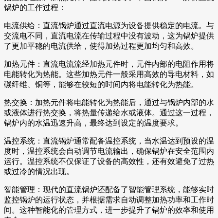
锅炉的工作过程：
电流供给：直流锅炉通过直流电源为设备提供稳定的电流。与
交流电不同，直流电流在传输过程中没有波动，这为锅炉提供
了更加平稳的电流供给，使得加热过程更加均匀和高效。
加热元件：直流电流流经加热元件时，元件内部的电阻作用将
电能转化为热能。这些加热元件一般采用高效的导电材料，如
碳纤维、铜等，能够在较短的时间内将电能转化为热能。
热交换：加热元件将电能转化为热能后，通过与锅炉内部的水
或液体进行热交换，将热量传递给水或液体。通过这一过程，
锅炉内的水温迅速升高，最终达到设定的温度要求。
温控系统：直流锅炉通常配备温控系统，当水温达到预设的温
度时，温控系统会自动调节电流输出，确保锅炉在安全范围内
运行。温控系统不仅保证了设备的高效性，还有效避免了过热
或过冷的情况出现。
智能管理：现代的直流锅炉还配备了智能管理系统，能够实时
监控锅炉的运行状态，并根据需求自动调整加热功率和工作时
间。这种智能化的管理方式，进一步提升了锅炉的效率和使用