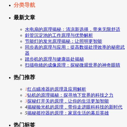
分类导航
最新文章
水电扇的原理揭秘：清凉新选择，带来无限舒适
斜管沉淀池的工作原理与优势解析
节能灯的发光原理揭秘：让照明更智能
同步表的原理与应用：提高数据处理效率的秘密武
器
踏步机的原理与健康益处揭秘
扫描电镜的成像原理：探秘微观世界的神奇眼睛
热门推荐
1
红点瞄准器的原理及应用解析
2
钻机的原理揭秘：探寻地下世界的科技之力
3
探秘灯开关的原理，让你的生活更加智能
4
揭秘验光机的原理，带你走进眼科科技的新时代
5
揭秘摇控器的原理：家居生活的幕后英雄
热门标签