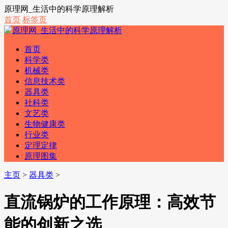
原理网_生活中的科学原理解析
首页
标签页
首页
科学类
机械类
信息技术类
器具类
社科类
文艺类
生物健康类
行业类
定理定律
原理图集
主页
>
器具类
>
直流锅炉的工作原理：高效节
能的创新之选