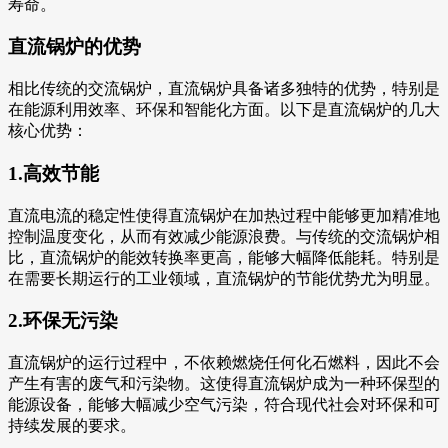
寿命。
直流锅炉的优势
相比传统的交流锅炉，直流锅炉具备诸多独特的优势，特别是
在能源利用效率、环保和智能化方面。以下是直流锅炉的几大
核心优势：
1.高效节能
直流电流的稳定性使得直流锅炉在加热过程中能够更加精准地
控制温度变化，从而有效减少能源浪费。与传统的交流锅炉相
比，直流锅炉的能效转换率更高，能够大幅降低能耗。特别是
在需要长期运行的工业领域，直流锅炉的节能优势尤为明显。
2.环保无污染
直流锅炉的运行过程中，不依赖燃烧任何化石燃料，因此不会
产生有害的废气和污染物。这使得直流锅炉成为一种环保型的
能源设备，能够大幅减少空气污染，符合现代社会对环保和可
持续发展的要求。