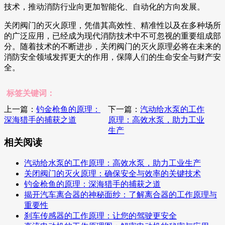
技术，推动消防行业向更加智能化、自动化的方向发展。
关闭阀门的灭火原理，凭借其高效性、精准性以及在多种场所
的广泛应用，已经成为现代消防技术中不可忽视的重要组成部
分。随着技术的不断进步，关闭阀门的灭火原理必将在未来的
消防安全领域发挥更大的作用，保障人们的生命安全与财产安
全。
标签关键词：
上一篇：
钓金枪鱼的原理：
下一篇：
汽动给水泵的工作
深海猎手的捕获之道
原理：高效水泵，助力工业
生产
相关阅读
汽动给水泵的工作原理：高效水泵，助力工业生产
关闭阀门的灭火原理：确保安全与效率的关键技术
钓金枪鱼的原理：深海猎手的捕获之道
揭开汽车离合器的神秘面纱：了解离合器的工作原理与
重要性
刹车传感器的工作原理：让您的驾驶更安全