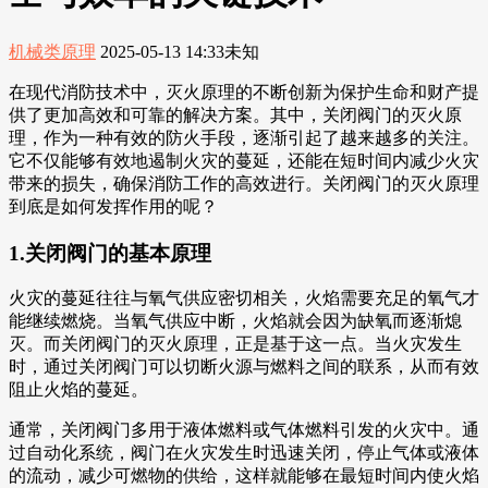
机械类原理
2025-05-13 14:33
未知
在现代消防技术中，灭火原理的不断创新为保护生命和财产提
供了更加高效和可靠的解决方案。其中，关闭阀门的灭火原
理，作为一种有效的防火手段，逐渐引起了越来越多的关注。
它不仅能够有效地遏制火灾的蔓延，还能在短时间内减少火灾
带来的损失，确保消防工作的高效进行。关闭阀门的灭火原理
到底是如何发挥作用的呢？
1.关闭阀门的基本原理
火灾的蔓延往往与氧气供应密切相关，火焰需要充足的氧气才
能继续燃烧。当氧气供应中断，火焰就会因为缺氧而逐渐熄
灭。而关闭阀门的灭火原理，正是基于这一点。当火灾发生
时，通过关闭阀门可以切断火源与燃料之间的联系，从而有效
阻止火焰的蔓延。
通常，关闭阀门多用于液体燃料或气体燃料引发的火灾中。通
过自动化系统，阀门在火灾发生时迅速关闭，停止气体或液体
的流动，减少可燃物的供给，这样就能够在最短时间内使火焰