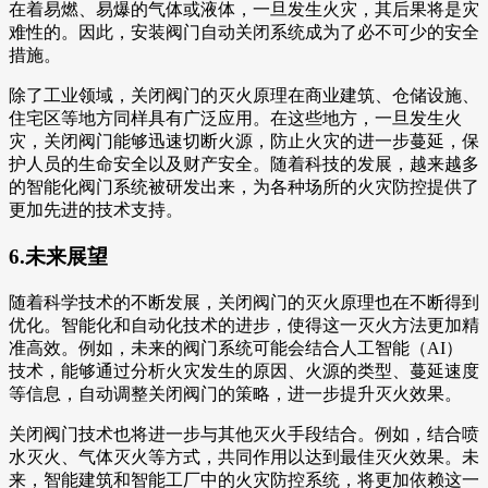
在着易燃、易爆的气体或液体，一旦发生火灾，其后果将是灾
难性的。因此，安装阀门自动关闭系统成为了必不可少的安全
措施。
除了工业领域，关闭阀门的灭火原理在商业建筑、仓储设施、
住宅区等地方同样具有广泛应用。在这些地方，一旦发生火
灾，关闭阀门能够迅速切断火源，防止火灾的进一步蔓延，保
护人员的生命安全以及财产安全。随着科技的发展，越来越多
的智能化阀门系统被研发出来，为各种场所的火灾防控提供了
更加先进的技术支持。
6.未来展望
随着科学技术的不断发展，关闭阀门的灭火原理也在不断得到
优化。智能化和自动化技术的进步，使得这一灭火方法更加精
准高效。例如，未来的阀门系统可能会结合人工智能（AI）
技术，能够通过分析火灾发生的原因、火源的类型、蔓延速度
等信息，自动调整关闭阀门的策略，进一步提升灭火效果。
关闭阀门技术也将进一步与其他灭火手段结合。例如，结合喷
水灭火、气体灭火等方式，共同作用以达到最佳灭火效果。未
来，智能建筑和智能工厂中的火灾防控系统，将更加依赖这一