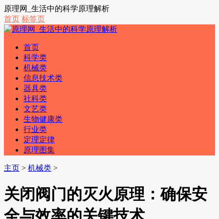
原理网_生活中的科学原理解析
首页
标签页
首页
科学类
机械类
信息技术类
器具类
社科类
文艺类
生物健康类
行业类
定理定律
原理图集
主页
>
机械类
>
关闭阀门的灭火原理：确保安
全与效率的关键技术