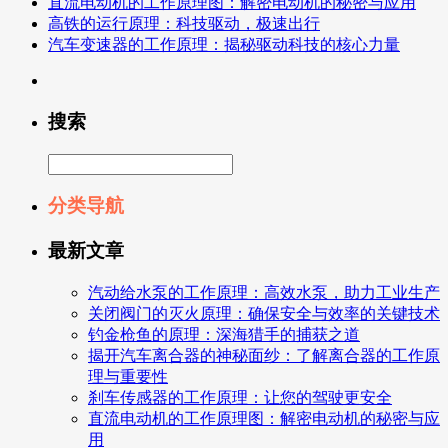
直流电动机的工作原理图：解密电动机的秘密与应用
高铁的运行原理：科技驱动，极速出行
汽车变速器的工作原理：揭秘驱动科技的核心力量
搜索
分类导航
最新文章
汽动给水泵的工作原理：高效水泵，助力工业生产
关闭阀门的灭火原理：确保安全与效率的关键技术
钓金枪鱼的原理：深海猎手的捕获之道
揭开汽车离合器的神秘面纱：了解离合器的工作原
理与重要性
刹车传感器的工作原理：让您的驾驶更安全
直流电动机的工作原理图：解密电动机的秘密与应
用