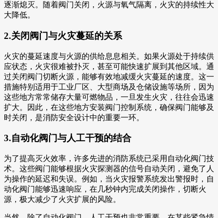
逐渐熄灭。随着阀门关闭，火源与氧气隔离，火灾的持续性大
大降低。
2.关闭阀门与火灾蔓延的关系
火灾的蔓延速度与火源的供给息息相关。如果火源处于持续供
应状态，火灾很难被扑灭，甚至可能快速扩展到其他区域。通
过关闭阀门切断火源，能够有效地减缓火灾蔓延的速度。这一
措施特别适用于工业厂区、大型商场及仓储设施等场所，因为
这些地方常常储存大量可燃物品，一旦发生火灾，往往会迅速
扩大。因此，在这些地方安装阀门控制系统，确保阀门能够及
时关闭，是消防安全设计中的重要一环。
3.自动化阀门与人工干预的结合
为了提高灭火效率，许多先进的消防系统已采用自动化阀门技
术。这些阀门能够根据火灾探测器的信号自动关闭，避免了人
为操作的延迟和失误。例如，当火灾报警系统发出警报时，自
动化阀门能够迅速响应，在几秒钟内完成关闭操作，切断火
源，极大减少了火灾扩展的风险。
当然，除了自动化阀门，人工干预也非常重要。在某些紧急情