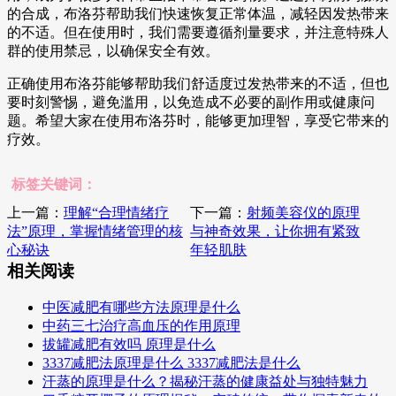
的合成，布洛芬帮助我们快速恢复正常体温，减轻因发热带来
的不适。但在使用时，我们需要遵循剂量要求，并注意特殊人
群的使用禁忌，以确保安全有效。
正确使用布洛芬能够帮助我们舒适度过发热带来的不适，但也
要时刻警惕，避免滥用，以免造成不必要的副作用或健康问
题。希望大家在使用布洛芬时，能够更加理智，享受它带来的
疗效。
标签关键词：
上一篇：
理解“合理情绪疗
下一篇：
射频美容仪的原理
法”原理，掌握情绪管理的核
与神奇效果，让你拥有紧致
心秘诀
年轻肌肤
相关阅读
中医减肥有哪些方法原理是什么
中药三七治疗高血压的作用原理
拔罐减肥有效吗 原理是什么
3337减肥法原理是什么 3337减肥法是什么
汗蒸的原理是什么？揭秘汗蒸的健康益处与独特魅力