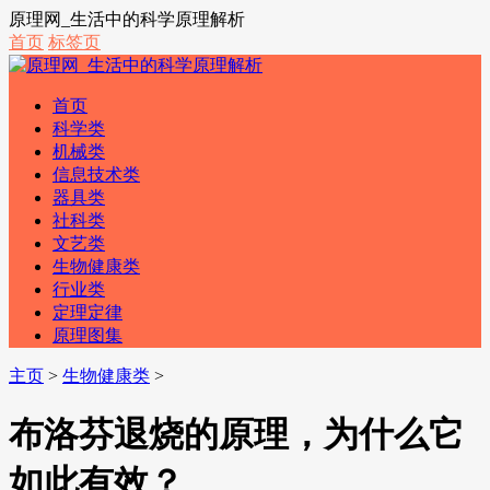
原理网_生活中的科学原理解析
首页
标签页
首页
科学类
机械类
信息技术类
器具类
社科类
文艺类
生物健康类
行业类
定理定律
原理图集
主页
>
生物健康类
>
布洛芬退烧的原理，为什么它
如此有效？