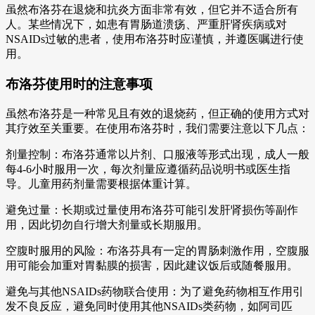
虽然布洛芬在退烧和抗炎方面非常有效，但它并不适合所有
人。某些情况下，如患有胃肠道溃疡、严重肝肾疾病或对
NSAIDs过敏的患者，使用布洛芬时应谨慎，并遵医嘱进行使
用。
布洛芬使用时的注意事项
虽然布洛芬是一种常见且有效的退烧药，但正确的使用方式对
其疗效至关重要。在使用布洛芬时，我们需要注意以下几点：
剂量控制：布洛芬通常以片剂、口服液等形式出现，成人一般
每4-6小时服用一次，每次剂量应遵循药品说明书或医生指
导。儿童用药剂量需要根据体重计算。
避免过量：长期或过量使用布洛芬可能引发肝肾损伤等副作
用，因此切勿自行增大剂量或长期服用。
空腹时服用的风险：布洛芬具有一定的胃肠刺激作用，空腹服
用可能会加重对胃黏膜的损害，因此建议饭后或随餐服用。
避免与其他NSAIDs药物联合使用：为了避免药物相互作用引
发不良反应，避免同时使用其他NSAIDs类药物，如阿司匹