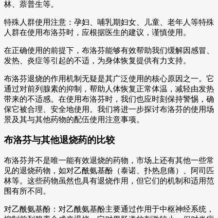
林、萘普生等。
特殊人群使用注意：孕妇、哺乳期妇女、儿童、老年人等特殊
人群在使用布洛芬时，应根据医生的建议，谨慎使用。
在正确使用的前提下，布洛芬能够有效帮助我们缓解因感冒、
发热、炎症等引起的不适，为身体恢复提供有力支持。
布洛芬退烧的作用机制无疑是其广泛使用的核心原因之一。它
通过对前列腺素的抑制，帮助人体恢复正常体温，减轻由发热
带来的不适感。在使用布洛芬时，我们也应时刻保持警惕，确
保它被合理、安全地使用。我们将进一步探讨布洛芬的使用场
景及其与其他药物的配伍使用注意事项。
布洛芬与其他退烧药的比较
布洛芬并不是唯一能有效退烧的药物，市场上还有其他一些常
见的退烧药物，如对乙酰氨基酚（泰诺、扑热息痛）、阿司匹
林等。这些药物虽然也具有退烧作用，但它们的机制和适用范
围有所不同。
对乙酰氨基酚：对乙酰氨基酚主要通过作用于中枢神经系统，