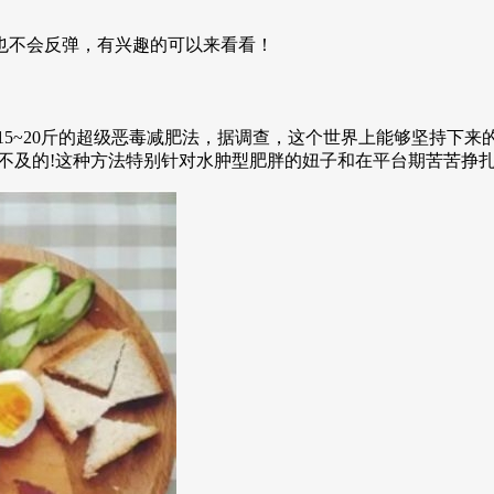
也不会反弹，有兴趣的可以来看看！
能减去15~20斤的超级恶毒减肥法，据调查，这个世界上能够坚持下
为之不及的!这种方法特别针对水肿型肥胖的妞子和在平台期苦苦挣