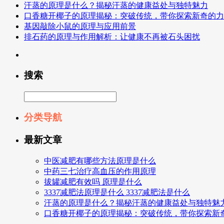
汗蒸的原理是什么？揭秘汗蒸的健康益处与独特魅力
口香糖开椰子的原理揭秘：突破传统，带你探索新奇的力
基因敲除小鼠的原理与应用前景
排石药的原理与作用解析：让健康不再被石头困扰
搜索
分类导航
最新文章
中医减肥有哪些方法原理是什么
中药三七治疗高血压的作用原理
拔罐减肥有效吗 原理是什么
3337减肥法原理是什么 3337减肥法是什么
汗蒸的原理是什么？揭秘汗蒸的健康益处与独特魅
口香糖开椰子的原理揭秘：突破传统，带你探索新