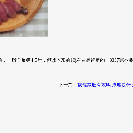
，一般会反弹4-5斤，但减下来的10j左右是肯定的，3337完不
下一篇：
拔罐减肥有效吗 原理是什