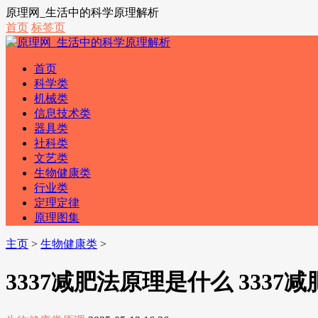
原理网_生活中的科学原理解析
首页
标签页
首页
科学类
机械类
信息技术类
器具类
社科类
文艺类
生物健康类
行业类
定理定律
原理图集
主页
>
生物健康类
>
3337减肥法原理是什么 3337