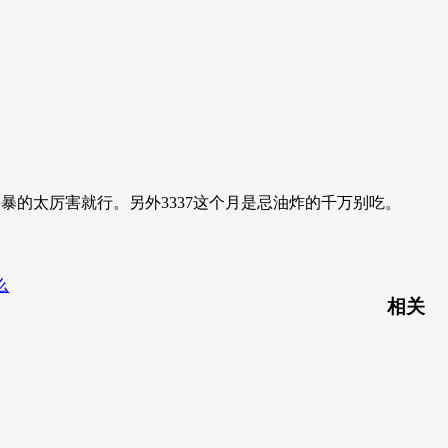
要暴的太厉害就行。另外3337这个月是忌油炸的千万别吃。
么
相关