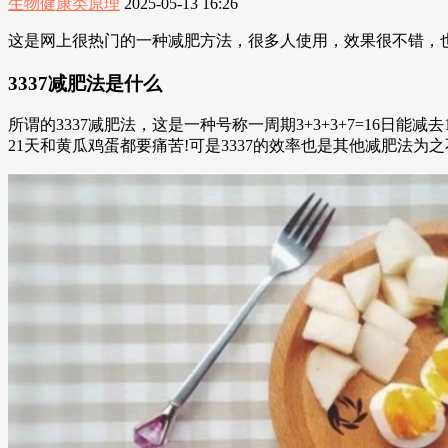
生物健康类原理
2025-05-13 16:26
这是网上很热门的一种减肥方法，很多人使用，效果很不错，
3337减肥法是什么
所谓的3337减肥法，这是一种号称一周期3+3+3+7=16日
21天和黄瓜鸡蛋都要痛苦!可是3337的效率也是其他减肥法