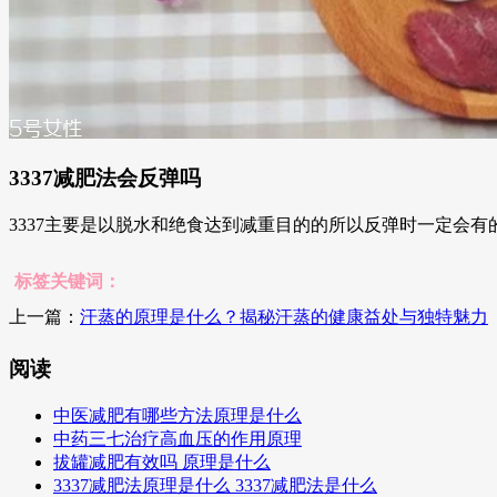
3337减肥法会反弹吗
3337主要是以脱水和绝食达到减重目的的所以反弹时一定会有的
标签关键词：
上一篇：
汗蒸的原理是什么？揭秘汗蒸的健康益处与独特魅力
阅读
中医减肥有哪些方法原理是什么
中药三七治疗高血压的作用原理
拔罐减肥有效吗 原理是什么
3337减肥法原理是什么 3337减肥法是什么