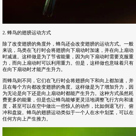
2. 蜂鸟的翅膀运动方式
除了改变翅膀的角度外，蜂鸟还会改变翅膀的运动方式。一般
来说，鸟类在飞行时会将翅膀向下扇动时加速，并在向上扇动
时减速。这样做是为了节省能量，因为向下扇动时需要克服重
力，而向上扇动时可以利用重力。但是，这样做也意味着只有
在向下扇动时才能产生升力。
而蜂鸟则不同，它们在飞行时会将翅膀向下和向上都加速，并
且在每个方向都改变翅膀的角度。这样做是为了增加升力，因
为无论是向下还是向上扇动时都能产生升力。这种方式虽然耗
费更多的能量，但是也让蜂鸟能够更灵活地调整飞行方向和速
度，甚至可以在空中做出一些惊人的动作，比如倒退飞行、俯
冲和盘旋。蜂鸟的翅膀运动类似于一个人在水中划桨，可以在
任何方向上产生推力。