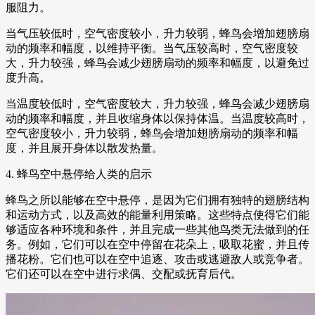
服阻力。
当气压较低时，空气密度较小，升力较弱，蜂鸟会增加翅膀扇
动的频率和幅度，以维持平衡。当气压较高时，空气密度较
大，升力较强，蜂鸟会减少翅膀扇动的频率和幅度，以避免过
度升高。
当温度较低时，空气密度较大，升力较强，蜂鸟会减少翅膀扇
动的频率和幅度，并且收缩身体以保持体温。当温度较高时，
空气密度较小，升力较弱，蜂鸟会增加翅膀扇动的频率和幅
度，并且展开身体以散发热量。
4. 蜂鸟空中悬停给人类的启示
蜂鸟之所以能够在空中悬停，是因为它们拥有独特的翅膀结构
和运动方式，以及高效的能量利用策略。这些特点使得它们能
够适应各种环境和条件，并且完成一些其他鸟类无法做到的任
务。例如，它们可以在空中停留在花朵上，吸取花蜜，并且传
播花粉。它们也可以在空中追逐、攻击或逃避敌人或竞争者。
它们还可以在空中进行求偶、交配或抚育后代。