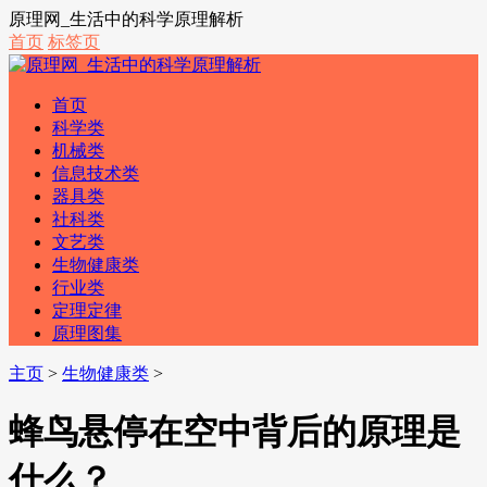
原理网_生活中的科学原理解析
首页
标签页
首页
科学类
机械类
信息技术类
器具类
社科类
文艺类
生物健康类
行业类
定理定律
原理图集
主页
>
生物健康类
>
蜂鸟悬停在空中背后的原理是
什么？