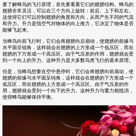
要了解蜂鸟的飞行原理，首先要看看它们的翅膀结构。蜂鸟的
翅膀非常灵活，可以在三个方向上旋转：前后、上下和左右。
这使得它们可以控制翅膀的角度和方向，从而产生不同的气流
和升力。升力是指空气对物体的向上推力，它决定了物体是否
能够飞起来。
当蜂鸟向前飞行时，它们会将翅膀向后扇动，使翅膀的前缘与
水平面呈锐角，这样就会在翅膀的上方形成一个低压区，而在
翅膀的下方形成一个高压区。由于气压差的作用，翅膀就会受
到一个向上的升力。这种升力是大多数鸟类飞行的基本原理。
但是，当蜂鸟想要在空中悬停时，它们会将翅膀向前扇动，使
翅膀的前缘与水平面呈钝角，这样就会在翅膀的下方形成一个
低压区，而在翅膀的上方形成一个高压区。由于气压差的作
用，翅膀就会受到一个向下的升力。这种升力与重力相抵消，
使得蜂鸟能够保持平衡。