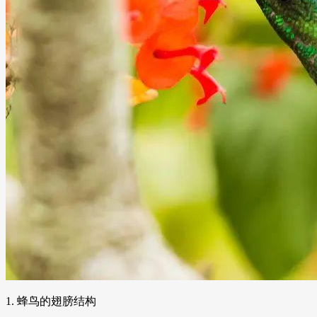
1. 蜂鸟的翅膀结构