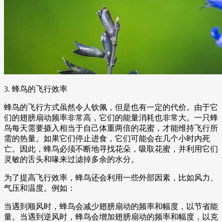
3. 蜂鸟的飞行效率
蜂鸟的飞行方式虽然令人钦佩，但是也有一定的代价。由于它
们的翅膀扇动频率非常高，它们的能量消耗也非常大。一只蜂
鸟每天需要摄入相当于自己体重两倍的花蜜，才能维持飞行所
需的热量。如果它们停止进食，它们可能会在几个小时内死
亡。因此，蜂鸟必须不断地寻找花朵，吸取花蜜，并利用它们
灵敏的舌头和喙来过滤掉多余的水分。
为了提高飞行效率，蜂鸟还会利用一些外部因素，比如风力、
气压和温度。例如：
当遇到顺风时，蜂鸟会减少翅膀扇动的频率和幅度，以节省能
量。当遇到逆风时，蜂鸟会增加翅膀扇动的频率和幅度，以克