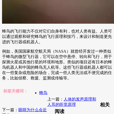
蜂鸟的飞行能力不仅对它们自身有利，也对人类有益。人类可
以通过观察和研究蜂鸟的飞行原理和技巧，来设计和制造更先
进的飞行器或机器人。
例如，美国国家航空航天局（NASA）就曾经开发过一种类似
于蜂鸟的微型飞行器，它可以在空中悬停、转向和飞行，用于
探测火星或其他行星的环境和地形。类似的项目还有日本的蜂
鸟机器人和中国的蜂鸟无人机等。这些飞行器或机器人都可以
在一些复杂或危险的场合，完成一些人类无法或不便完成的任
务，比如侦察、救援、监测或传输等。
标签关键词：
蜂鸟
上一篇：
人体的发声原理和
相关
人耳的听觉原理
下一篇：
眼睛为什么会近
阅读