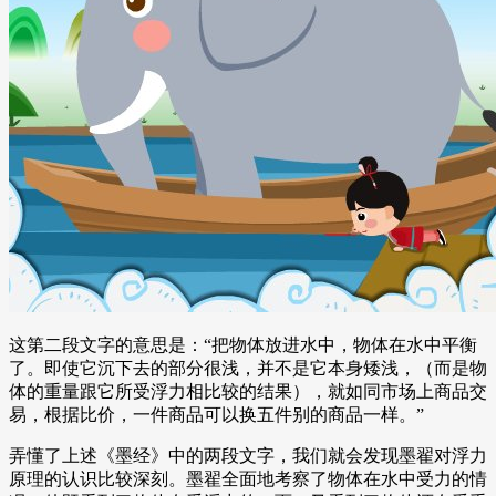
这第二段文字的意思是：“把物体放进水中，物体在水中平衡
了。即使它沉下去的部分很浅，并不是它本身矮浅，（而是物
体的重量跟它所受浮力相比较的结果），就如同市场上商品交
易，根据比价，一件商品可以换五件别的商品一样。”
弄懂了上述《墨经》中的两段文字，我们就会发现墨翟对浮力
原理的认识比较深刻。墨翟全面地考察了物体在水中受力的情