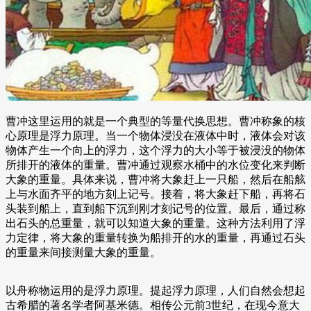
曹冲这里运用的就是一个典型的等量代换思想。曹冲称象的核
心原理是浮力原理。当一个物体浸没在液体中时，液体会对该
物体产生一个向上的浮力，这个浮力的大小等于被浸没的物体
所排开的液体的重量。曹冲通过观察水桶中的水位变化来判断
大象的重量。具体来说，曹冲将大象赶上一只船，然后在船舷
上与水面齐平的地方刻上记号。接着，将大象赶下船，再将石
头装到船上，直到船下沉到刚才刻记号的位置。最后，通过称
出石头的总重量，就可以知道大象的重量。这种方法利用了浮
力定律，将大象的重量转换为船排开的水的重量，再通过石头
的重量来间接测量大象的重量。
以舟称物运用的是浮力原理。提起浮力原理，人们自然会想起
古希腊的著名学者阿基米德。相传公元前3世纪，在现今意大