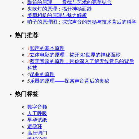
陶笛的原理——音律与艺术的完美结合
鬼吹灯的原理：揭开神秘面纱
美颜相机的原理与魅力解析
哨子的原理图：探究声音的奥秘与技术背后的科学
热门推荐
1
和声的基本原理
2
立体电影的原理：揭开3D世界的神秘面纱
3
蓝牙音箱的原理：带你深入了解无线音乐的背后
科技
4
昆曲的原理
5
乐器的原理——探索声音背后的奥秘
热门标签
数字音频
人工呼吸
早孕试纸
避孕环
高压调门