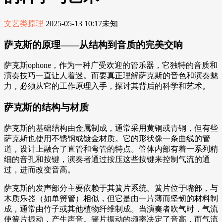
文艺类原理
2025-05-13 10:17
未知
萨克斯的原理——从结构到音质的完美交响
萨克斯ophone，作为一种广受欢迎的管乐器，它独特的音质和
演奏技巧一直让人着迷。而要真正理解萨克斯的音色和演奏魅
力，必须从它的工作原理入手，探讨其背后的科学和艺术。
萨克斯的结构与材质
萨克斯的基础结构由金属制成，通常采用黄铜或青铜，但有些
萨克斯也使用不锈钢或镀金材质。它的形状像一条曲线的管
道，设计上融合了直管和弯管的特点。管体内部有着一系列精
细的音孔和按键，演奏者通过按压这些按键来控制气流的通
过，进而改变音高。
萨克斯的发声部分主要依赖于其簧片系统。簧片位于嘴部，与
木质乐器（如单簧管）相似，但它是由一片薄而坚韧的材料制
成，通常由竹子或其他植物纤维制成。当演奏者吹气时，气流
使簧片振动，产生声音。簧片振动的频率决定了音高，而气流