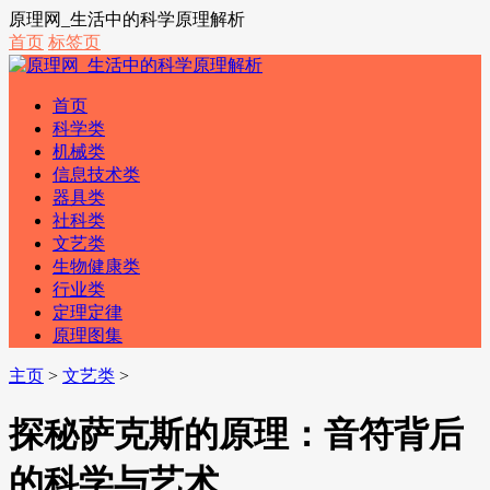
原理网_生活中的科学原理解析
首页
标签页
首页
科学类
机械类
信息技术类
器具类
社科类
文艺类
生物健康类
行业类
定理定律
原理图集
主页
>
文艺类
>
探秘萨克斯的原理：音符背后
的科学与艺术