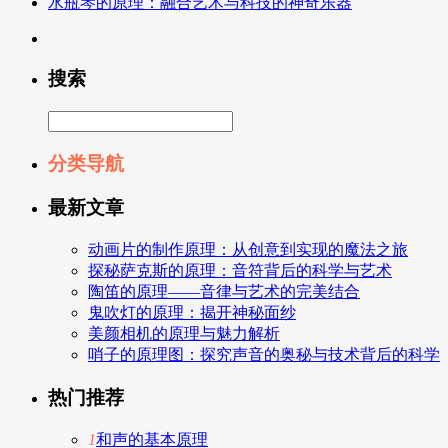
水瓶琴的原理：融合艺术与科技的神奇乐器
搜索
分类导航
最新文章
动画片的制作原理：从创意到实现的魔法之旅
探秘萨克斯的原理：音符背后的科学与艺术
陶笛的原理——音律与艺术的完美结合
鬼吹灯的原理：揭开神秘面纱
美颜相机的原理与魅力解析
哨子的原理图：探究声音的奥秘与技术背后的科学
热门推荐
1
和声的基本原理