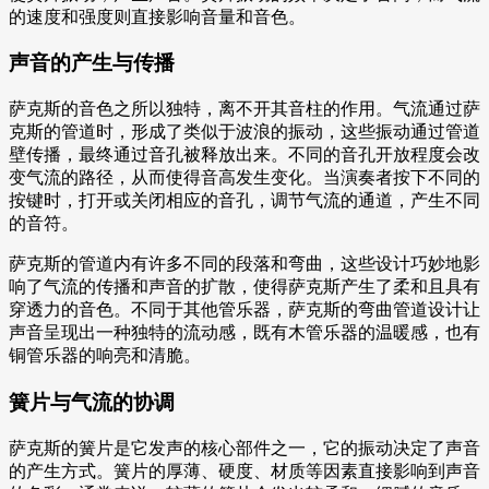
的速度和强度则直接影响音量和音色。
声音的产生与传播
萨克斯的音色之所以独特，离不开其音柱的作用。气流通过萨
克斯的管道时，形成了类似于波浪的振动，这些振动通过管道
壁传播，最终通过音孔被释放出来。不同的音孔开放程度会改
变气流的路径，从而使得音高发生变化。当演奏者按下不同的
按键时，打开或关闭相应的音孔，调节气流的通道，产生不同
的音符。
萨克斯的管道内有许多不同的段落和弯曲，这些设计巧妙地影
响了气流的传播和声音的扩散，使得萨克斯产生了柔和且具有
穿透力的音色。不同于其他管乐器，萨克斯的弯曲管道设计让
声音呈现出一种独特的流动感，既有木管乐器的温暖感，也有
铜管乐器的响亮和清脆。
簧片与气流的协调
萨克斯的簧片是它发声的核心部件之一，它的振动决定了声音
的产生方式。簧片的厚薄、硬度、材质等因素直接影响到声音