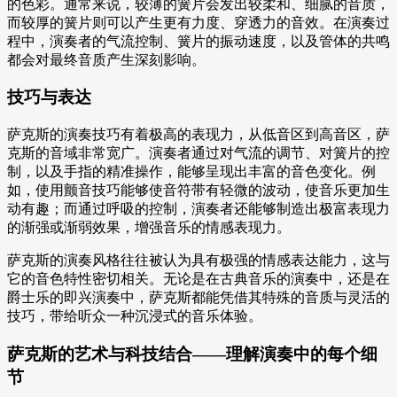
的色彩。通常来说，较薄的簧片会发出较柔和、细腻的音质，
而较厚的簧片则可以产生更有力度、穿透力的音效。在演奏过
程中，演奏者的气流控制、簧片的振动速度，以及管体的共鸣
都会对最终音质产生深刻影响。
技巧与表达
萨克斯的演奏技巧有着极高的表现力，从低音区到高音区，萨
克斯的音域非常宽广。演奏者通过对气流的调节、对簧片的控
制，以及手指的精准操作，能够呈现出丰富的音色变化。例
如，使用颤音技巧能够使音符带有轻微的波动，使音乐更加生
动有趣；而通过呼吸的控制，演奏者还能够制造出极富表现力
的渐强或渐弱效果，增强音乐的情感表现力。
萨克斯的演奏风格往往被认为具有极强的情感表达能力，这与
它的音色特性密切相关。无论是在古典音乐的演奏中，还是在
爵士乐的即兴演奏中，萨克斯都能凭借其特殊的音质与灵活的
技巧，带给听众一种沉浸式的音乐体验。
萨克斯的艺术与科技结合——理解演奏中的每个细
节