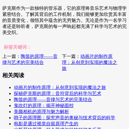
萨克斯作为一款独特的管乐器，它的原理将音乐艺术与物理学
紧密结合。了解其背后的工作机制，我们能够更加欣赏其丰富
的音质变化，领悟其中蕴含的无穷魅力。无论是作为一名学习
者还是聆听者，萨克斯的每一声响起都充满了科学与艺术的完
美交织。
标签关键词：
上一篇：
陶笛的原理——音
下一篇：
动画片的制作原
律与艺术的完美结合
理：从创意到实现的魔法之
旅
相关阅读
动画片的制作原理：从创意到实现的魔法之旅
探秘萨克斯的原理：音符背后的科学与艺术
陶笛的原理——音律与艺术的完美结合
鬼吹灯的原理：揭开神秘面纱
美颜相机的原理与魅力解析
哨子的原理图：探究声音的奥秘与技术背后的科学
电影是通过视觉自留原理产生的