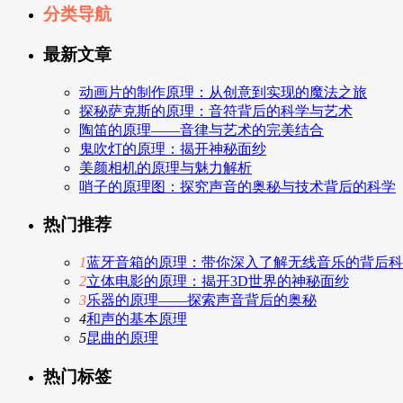
分类导航
最新文章
动画片的制作原理：从创意到实现的魔法之旅
探秘萨克斯的原理：音符背后的科学与艺术
陶笛的原理——音律与艺术的完美结合
鬼吹灯的原理：揭开神秘面纱
美颜相机的原理与魅力解析
哨子的原理图：探究声音的奥秘与技术背后的科学
热门推荐
1
蓝牙音箱的原理：带你深入了解无线音乐的背后科
2
立体电影的原理：揭开3D世界的神秘面纱
3
乐器的原理——探索声音背后的奥秘
4
和声的基本原理
5
昆曲的原理
热门标签