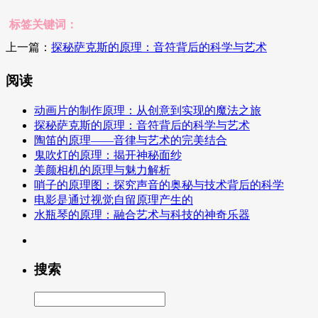
标签关键词：
上一篇：
探秘萨克斯的原理：音符背后的科学与艺术
阅读
动画片的制作原理：从创意到实现的魔法之旅
探秘萨克斯的原理：音符背后的科学与艺术
陶笛的原理——音律与艺术的完美结合
鬼吹灯的原理：揭开神秘面纱
美颜相机的原理与魅力解析
哨子的原理图：探究声音的奥秘与技术背后的科学
电影是通过视觉自留原理产生的
水瓶琴的原理：融合艺术与科技的神奇乐器
搜索