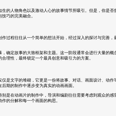
如生的人物角色以及激动人心的故事情节所吸引。但是，你是否
与技巧的完美融合。
创作过程往往从一个简单的想法开始，经过深入的探讨与完善，
暴，确定故事的大致框架和主题。这一阶段通常会进行大量的概
的合理性，最终锁定一个最具创意和吸引力的方案。
仅仅是文字的堆砌，它更是一份将故事、对话、画面设计、动作
在后期的制作中逐步变为真实的动画画面。
特别是在动画片的制作中，导演和编剧往往需要考虑到观众的感
动作的分解和每一个画面的构思。