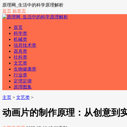
原理网_生活中的科学原理解析
首页
标签页
首页
科学类
机械类
信息技术类
器具类
社科类
文艺类
生物健康类
行业类
定理定律
原理图集
主页
>
文艺类
>
动画片的制作原理：从创意到