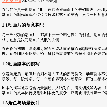
文艺类原理
2025-05-13 15:30
未知
在我们欣赏一部动画片时，通常会被画面中的奇幻世界、栩栩
动画片的制作原理不仅仅是技术和艺术的结合，更是一种创意
1.1动画片的创意构思
每一部成功的动画片，都离不开一个精心设计的创意。动画的
格，创意是决定动画片成败的关键。
在创作的初期，编剧和导演会围绕故事的核心思想进行头脑风
理。创作团队会反复讨论，确保故事情节的流畅性和角色设定
1.2动画剧本的撰写
创意确定后，动画片的剧本进入正式的撰写阶段。动画剧本不
场景、每一段对话、每一个动作表现得生动形象，而这些都将
剧本的撰写通常包含场景描述、人物对白、镜头切换等内容。
动画片的剧本比传统电影剧本更为复杂，它需要细致到每一个
1.3角色与场景设计