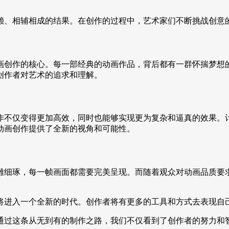
赖、相辅相成的结果。在创作的过程中，艺术家们不断挑战创意
画创作的核心。每一部经典的动画作品，背后都有一群怀揣梦想
创作者对艺术的追求和理解。
作不仅变得更加高效，同时也能够实现更为复杂和逼真的效果。
动画创作提供了全新的视角和可能性。
雕细琢，每一帧画面都需要完美呈现。而随着观众对动画品质要
将进入一个全新的时代。创作者将有更多的工具和方式去表现自
通过这条从无到有的制作之路，我们不仅看到了创作者的努力和