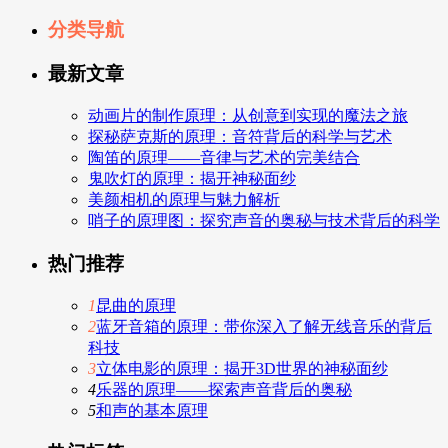
分类导航
最新文章
动画片的制作原理：从创意到实现的魔法之旅
探秘萨克斯的原理：音符背后的科学与艺术
陶笛的原理——音律与艺术的完美结合
鬼吹灯的原理：揭开神秘面纱
美颜相机的原理与魅力解析
哨子的原理图：探究声音的奥秘与技术背后的科学
热门推荐
1
昆曲的原理
2
蓝牙音箱的原理：带你深入了解无线音乐的背后
科技
3
立体电影的原理：揭开3D世界的神秘面纱
4
乐器的原理——探索声音背后的奥秘
5
和声的基本原理