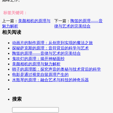
标签关键词：
上一篇：
美颜相机的原理与
下一篇：
陶笛的原理——音
魅力解析
律与艺术的完美结合
相关阅读
动画片的制作原理：从创意到实现的魔法之旅
探秘萨克斯的原理：音符背后的科学与艺术
陶笛的原理——音律与艺术的完美结合
鬼吹灯的原理：揭开神秘面纱
美颜相机的原理与魅力解析
哨子的原理图：探究声音的奥秘与技术背后的科学
电影是通过视觉自留原理产生的
水瓶琴的原理：融合艺术与科技的神奇乐器
搜索