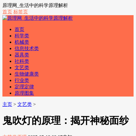
原理网_生活中的科学原理解析
首页
标签页
首页
科学类
机械类
信息技术类
器具类
社科类
文艺类
生物健康类
行业类
定理定律
原理图集
主页
>
文艺类
>
鬼吹灯的原理：揭开神秘面纱